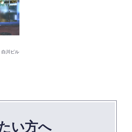
 白川ビル
たい方へ