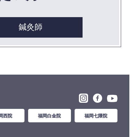
鍼灸師
岡西院
福岡白金院
福岡七隈院