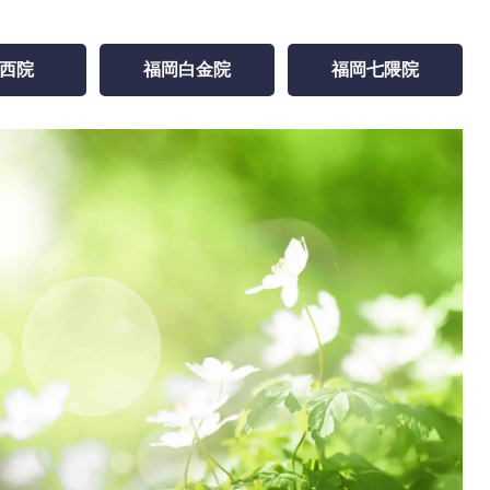
西院
福岡白金院
福岡七隈院