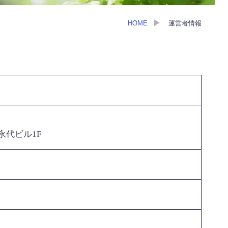
HOME
運営者情報
永代ビル1F