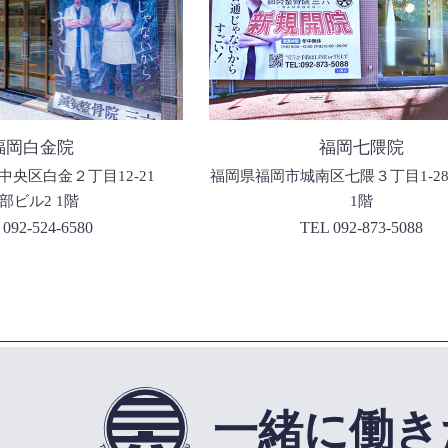
福岡白金院
福岡七隈院
央区白金２丁目12-21
福岡県福岡市城南区七隈３丁目1-28
部ビル2 1階
1階
 092-524-6580
TEL 092-873-5088
一緒に働き