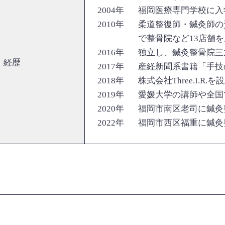
2004年
福岡医療専門学校に入
2010年
柔道整復師・鍼灸師の
で整骨院など13店舗
2016年
独立し、鍼灸整骨院三
経歴
2017年
産経新聞系書籍「手技
2018年
株式会社Three.I.R.を
2019年
愛媛大学の講師や全国
2020年
福岡市南区老司に鍼灸
2022年
福岡市西区福重に鍼灸