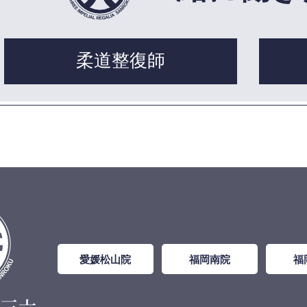
柔道整復師
愛媛松山院
福岡南院
福