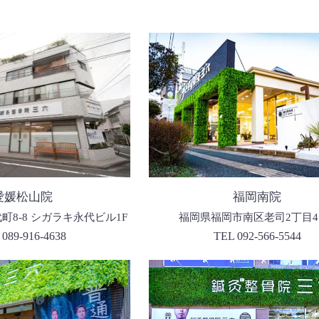
愛媛松山院
福岡南院
8-8 シガラキ永代ビル1F
福岡県福岡市南区老司2丁目4−
 089-916-4638
TEL 092-566-5544