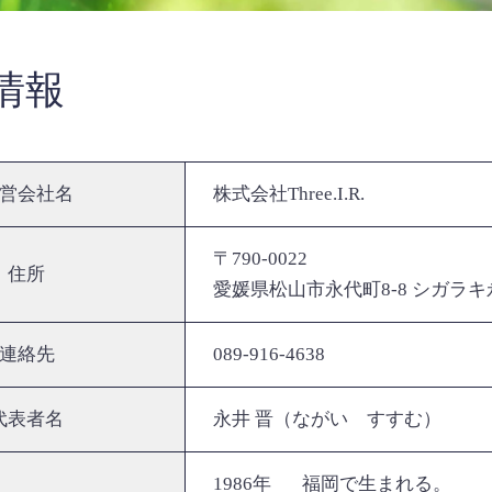
情報
営会社名
株式会社Three.I.R.
〒790-0022
住所
愛媛県松山市永代町8-8 シガラキ
連絡先
089-916-4638
代表者名
永井 晋（ながい すすむ）
1986年
福岡で生まれる。