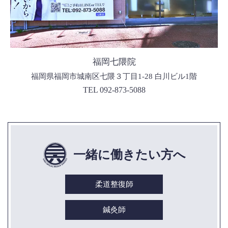
福岡七隈院
福岡県福岡市城南区七隈３丁目1-28 白川ビル1階
TEL 092-873-5088
一緒に働きたい方へ
柔道整復師
鍼灸師