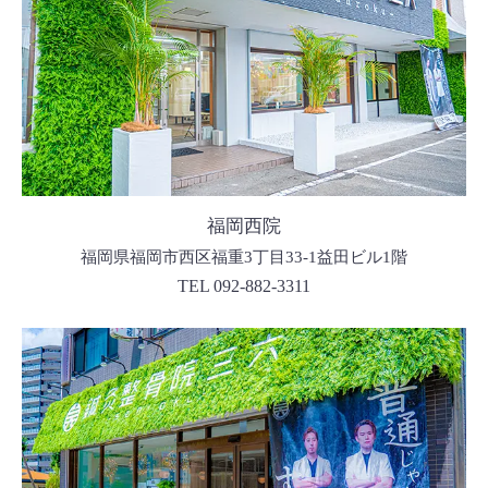
福岡西院
福岡県福岡市西区福重3丁目33-1益田ビル1階
TEL 092-882-3311