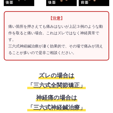
【注意】
痛い箇所を押さえても痛みはないが上記３例のような動
作を取ると痛い場合。これはズレではなく神経異常で
す。
三六式神経鍼治療が凄く効果的で、その場で痛みが消え
ることが多いので是非ご相談ください。
ズレの場合は
「三六式全関節矯正」
神経痛の場合は
「三六式神経鍼治療」