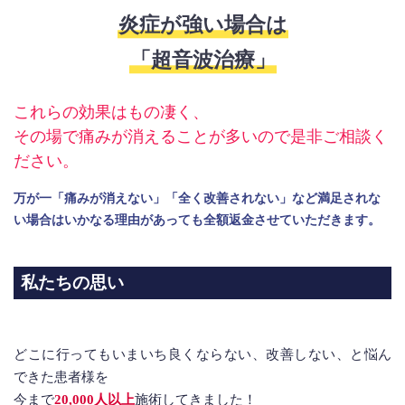
炎症が強い場合は
「超音波治療」
これらの効果はもの凄く、
その場で痛みが消えることが多いので是非ご相談く
ださい。
万が一「痛みが消えない」「全く改善されない」など満足されな
い場合は
いかなる理由があっても全額返金させていただきます。
私たちの思い
どこに行ってもいまいち良くならない、改善しない、と悩ん
できた患者様を
今まで
20,000人以上
施術してきました！